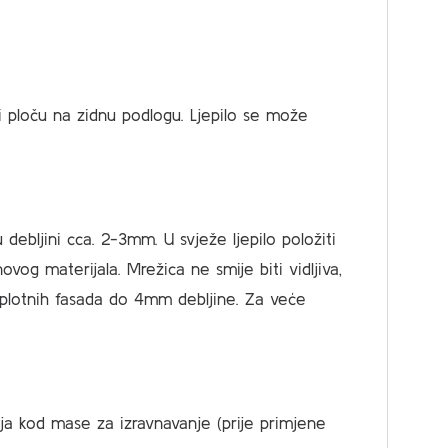
ti ploču na zidnu podlogu. Ljepilo se može
debljini cca. 2-3mm. U svježe ljepilo položiti
og materijala. Mrežica ne smije biti vidljiva,
toplotnih fasada do 4mm debljine. Za veće
ja kod mase za izravnavanje (prije primjene