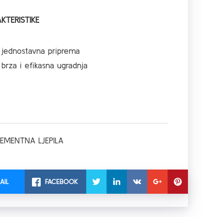
KTERISTIKE
jednostavna priprema
brza i efikasna ugradnja
EMENTNA LJEPILA
AIL
FACEBOOK