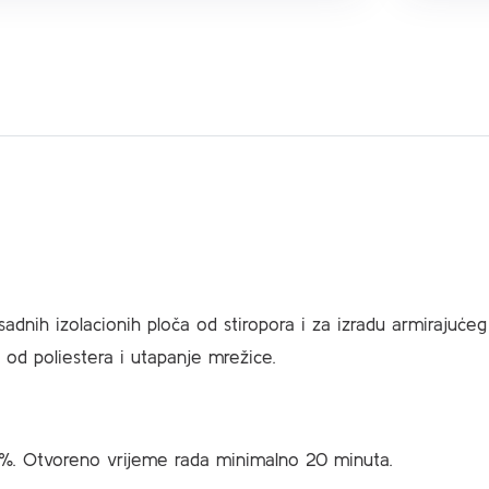
asadnih izolacionih ploča od stiropora i za izradu armirajuć
a od poliestera i utapanje mrežice.
%. Otvoreno vrijeme rada minimalno 20 minuta.