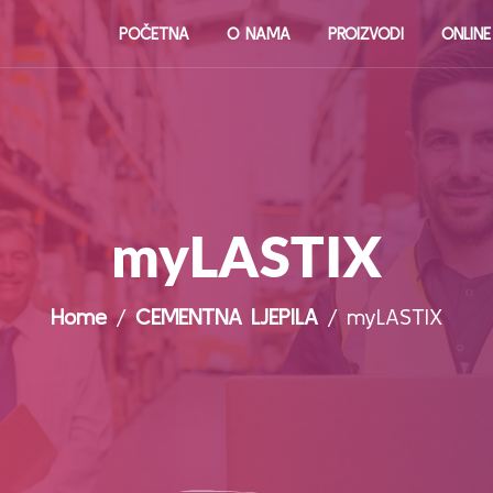
POČETNA
O NAMA
PROIZVODI
ONLIN
myLASTIX
Home
/
CEMENTNA LJEPILA
/ myLASTIX