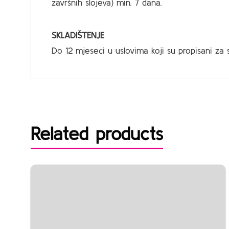
završnih slojeva) min. 7 dana.
SKLADIŠTENJE
Do 12 mjeseci u uslovima koji su propisani za 
Related products