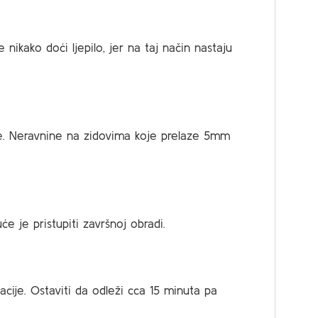
ikako doći ljepilo, jer na taj način nastaju
boje. Neravnine na zidovima koje prelaze 5mm
e je pristupiti završnoj obradi.
cije. Ostaviti da odleži cca 15 minuta pa