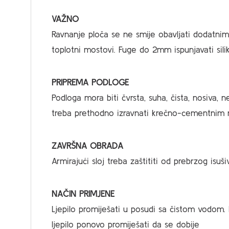
VAŽNO
Ravnanje ploča se ne smije obavljati dodatnim 
toplotni mostovi. Fuge do 2mm ispunjavati si
PRIPREMA PODLOGE
Podloga mora biti čvrsta, suha, čista, nosiva,
treba prethodno izravnati krečno-cementnim 
ZAVRŠNA OBRADA
Armirajući sloj treba zaštititi od prebrzog is
NAČIN PRIMJENE
Ljepilo promiješati u posudi sa čistom vodom. 
ljepilo ponovo promiješati da se dobije