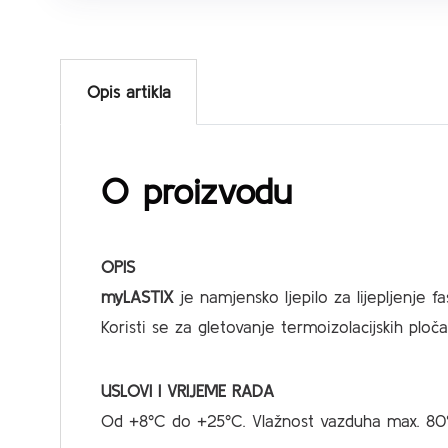
Opis artikla
O proizvodu
OPIS
myLASTIX
je namjensko ljepilo za lijepljenje f
Koristi se za gletovanje termoizolacijskih ploč
USLOVI I VRIJEME RADA
Od +8°C do +25°C. Vlažnost vazduha max. 80