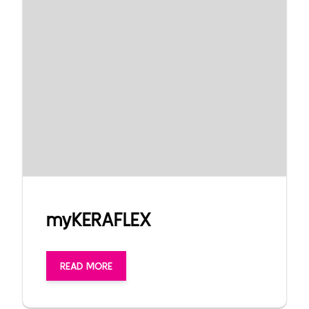
myKERAFLEX
READ MORE