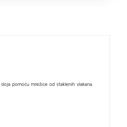
eg sloja pomoću mrežice od staklenih vlakana.