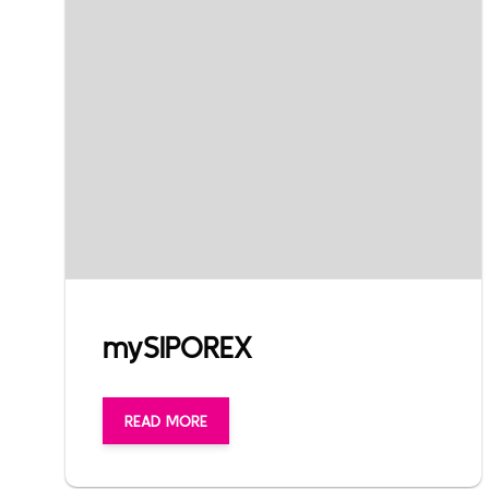
mySIPOREX
READ MORE