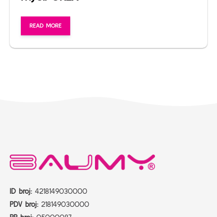
READ MORE
ID broj:
4218149030000
PDV broj:
218149030000