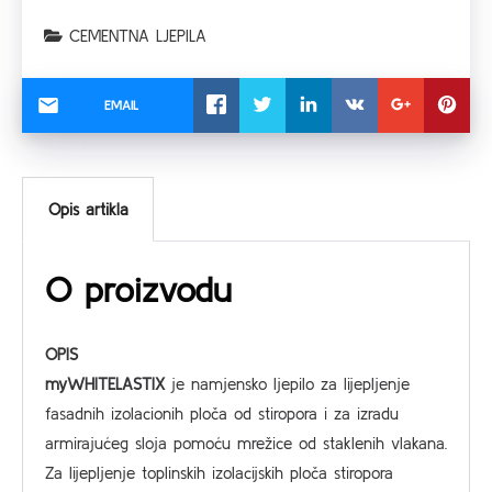
CEMENTNA LJEPILA
EMAIL
Opis artikla
O proizvodu
OPIS
myWHITELASTIX
je namjensko ljepilo za lijepljenje
fasadnih izolacionih ploča od stiropora i za izradu
armirajućeg sloja pomoću mrežice od staklenih vlakana.
Za lijepljenje toplinskih izolacijskih ploča stiropora