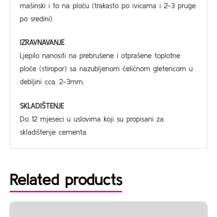
mašinski i to na ploču (trakasto po ivicama i 2-3 pruge
po sredini).
IZRAVNAVANJE
Ljepilo nanositi na prebrušene i otprašene toplotne
ploče (stiropor) sa nazubljenom čeličnom gletericom u
debljini cca. 2-3mm.
SKLADIŠTENJE
Do 12 mjeseci u uslovima koji su propisani za
skladištenje cementa.
Related products