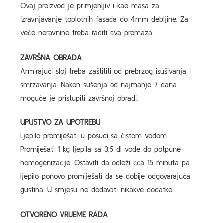
Ovaj proizvod je primjenljiv i kao masa za
izravnjavanje toplotnih fasada do 4mm debljine. Za
veće neravnine treba raditi dva premaza.
ZAVRŠNA OBRADA
Armirajući sloj treba zaštititi od prebrzog isušivanja i
smrzavanja. Nakon sušenja od najmanje 7 dana
moguće je pristupiti završnoj obradi.
UPUSTVO ZA UPOTREBU
Ljepilo promiješati u posudi sa čistom vodom.
Promiješati 1 kg ljepila sa 3,5 dl vode do potpune
homogenizacije. Ostaviti da odleži cca 15 minuta pa
ljepilo ponovo promiješati da se dobije odgovarajuća
gustina. U smjesu ne dodavati nikakve dodatke.
OTVORENO VRIJEME RADA