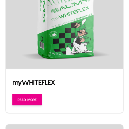
myWHITEFLEX
READ MORE