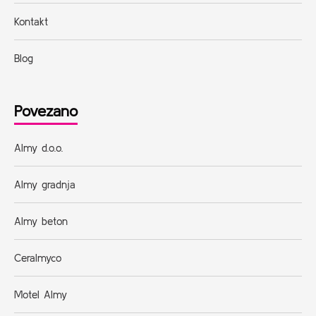
Kontakt
Blog
Povezano
Almy d.o.o.
Almy gradnja
Almy beton
Ceralmyco
Motel Almy