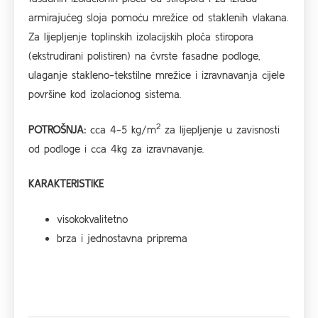
armirajućeg sloja pomoću mrežice od staklenih vlakana.
Za lijepljenje toplinskih izolacijskih ploča stiropora
(ekstrudirani polistiren) na čvrste fasadne podloge,
ulaganje stakleno-tekstilne mrežice i izravnavanja cijele
površine kod izolacionog sistema.
2
POTROŠNJA:
cca 4-5 kg/m
za lijepljenje u zavisnosti
od podloge i cca 4kg za izravnavanje.
KARAKTERISTIKE
visokokvalitetno
brza i jednostavna priprema