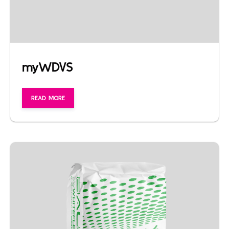
myWDVS
READ MORE