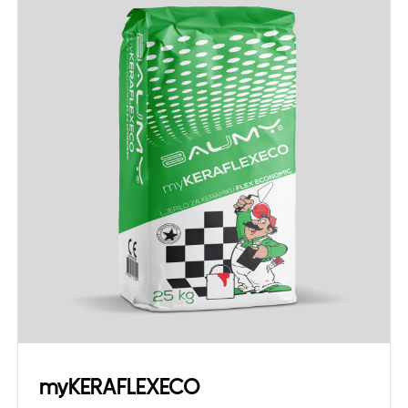
myKERAFLEXECO