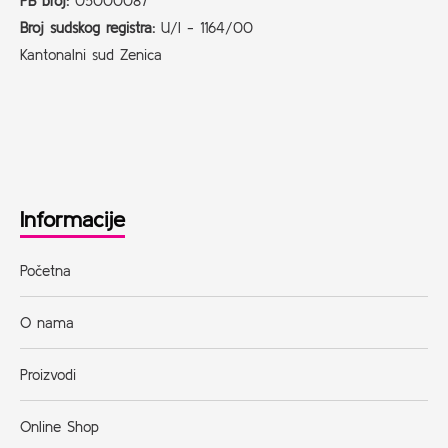
PB broj:
05000087
Broj sudskog registra:
U/I - 1164/00
Kantonalni sud Zenica
Informacije
Početna
O nama
Proizvodi
Online Shop