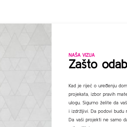
NAŠA VIZIJA
Zašto odab
Kad je riječ o uređenju dom
projekata, izbor pravih mate
ulogu. Sigurno želite da vaš
i izdržljivi. Da podovi budu 
Da vaši projekti ne samo da