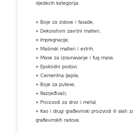
sljedećih kategorija:
+ Boje za zidove i fasade,
+ Dekorativni završni malteri,
+ Impregnacije,
+ Mašinski malteri i estrih,
+ Mase za izravnavanje i fug mase,
+ Epoksidni podovi,
+ Cementna ljepila,
+ Boje za puteve,
+ Razrjeđivači,
+ Proizvodi za drvo i metal,
+ Kao i drugi građevinski proizvodi ili alati 
građevinskih radova.