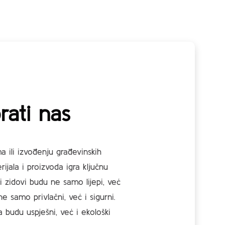
rati nas
a ili izvođenju građevinskih
rijala i proizvoda igra ključnu
i zidovi budu ne samo lijepi, već
ne samo privlačni, već i sigurni.
 budu uspješni, već i ekološki