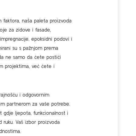
 faktora, naša paleta proizvoda
oje za zidove i fasade,
 impregnacije, epoksidni podovi i
jnirani su s pažnjom prema
i da ne samo da ćete postići
m projektima, već ćete i
trajnošću i odgovornim
nim partnerom za vaše potrebe.
gdje ljepota, funkcionalnost i
d ruku. Vaš izbor proizvoda
ednostima.