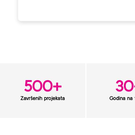
500
+
30
Završenih projekata
Godina na t