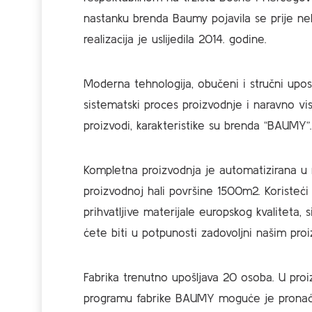
nastanku brenda Baumy pojavila se prije nek
realizacija je uslijedila 2014. godine.
Moderna tehnologija, obučeni i stručni uposl
sistematski proces proizvodnje i naravno vis
proizvodi, karakteristike su brenda “BAUMY”.
Kompletna proizvodnja je automatizirana u
proizvodnoj hali površine 1500m2. Koristeći 
prihvatljive materijale europskog kvaliteta, 
ćete biti u potpunosti zadovoljni našim pro
Fabrika trenutno upošljava 20 osoba. U pr
programu fabrike BAUMY moguće je pronaći