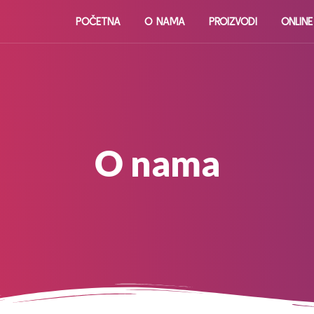
POČETNA
O NAMA
PROIZVODI
ONLIN
O nama