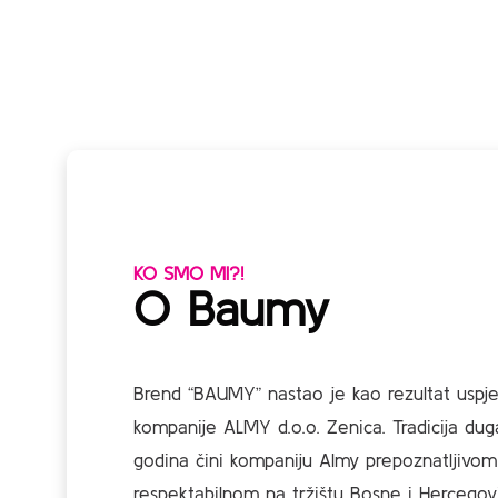
KO SMO MI?!
O Baumy
Brend “BAUMY” nastao je kao rezultat uspj
kompanije ALMY d.o.o. Zenica. Tradicija du
godina čini kompaniju Almy prepoznatljivom
respektabilnom na tržištu Bosne i Hercegovi