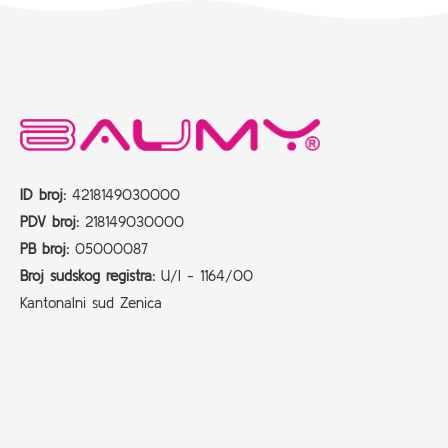
ID broj:
4218149030000
PDV broj:
218149030000
PB broj:
05000087
Broj sudskog registra:
U/I - 1164/00
Kantonalni sud Zenica