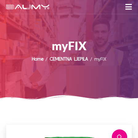
myFIX
Home
/
CEMENTNA LJEPILA
/ myFIX