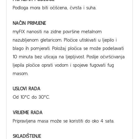
Podloga mora biti očišćena, čvrsta i suha.
NAČIN PRIMJENE
myFIX nanositi na zidne površine metalnom
nazubljenom gletaricom. Pločice utiskivati u ljepilo i
blago ih pomjerati. Položaj pločica se može podešavati
10 minuta bez uticaja na ljepljivost. Poslije očvršćivanja
ljepila pločice oprati vodom i spojeve fugovati fug
masom.
USLOVI RADA
Od 10°C do 30°C.
VRIJEME RADA
Pripravljena masa može se koristiti do oko 4 sata.
SKLADIŠTENJE