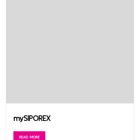
mySIPOREX
READ MORE