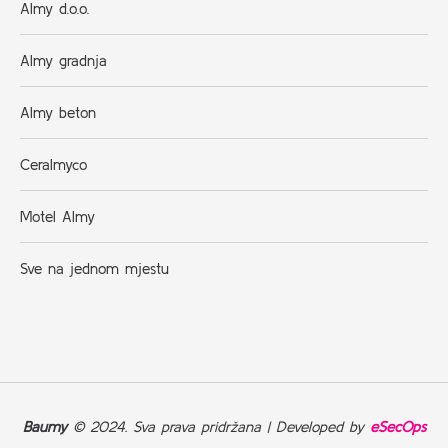
Almy d.o.o.
Almy gradnja
Almy beton
Ceralmyco
Motel Almy
Sve na jednom mjestu
Baumy
© 2024. Sva prava pridržana | Developed by
eSecOps