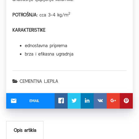
2
POTROŠNJA:
cca 3-4 kg/m
KARAKTERISTIKE
ednostavna priprema
brza i efikasna ugradnja
CEMENTNA LJEPILA
EMAIL
Opis artikla