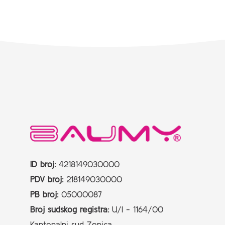
ID broj:
4218149030000
PDV broj:
218149030000
PB broj:
05000087
Broj sudskog registra:
U/I - 1164/00
Kantonalni sud Zenica