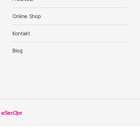
Online Shop
Kontakt
Blog
y
eSecOps