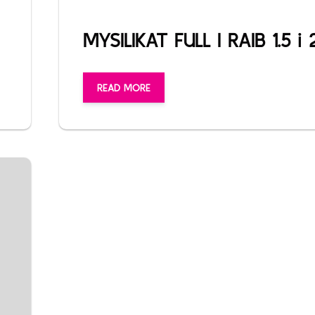
MYSILIKAT FULL I RAIB 1.5 i 
READ MORE