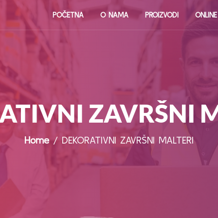
POČETNA
O NAMA
PROIZVODI
ONLIN
TIVNI ZAVRŠNI 
Home
/ DEKORATIVNI ZAVRŠNI MALTERI