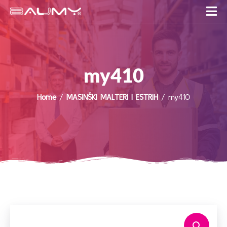
my410
Home
/
MASINŠKI MALTERI I ESTRIH
/ my410