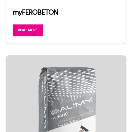
myFEROBETON
READ MORE