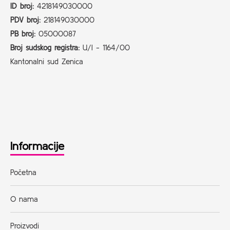
ID broj:
4218149030000
PDV broj:
218149030000
PB broj:
05000087
Broj sudskog registra:
U/I - 1164/00
Kantonalni sud Zenica
Informacije
Početna
O nama
Proizvodi