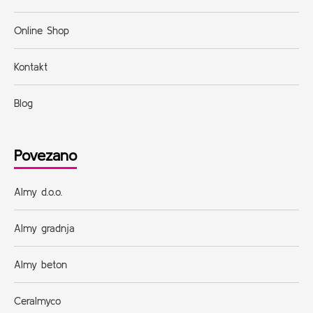
Online Shop
Kontakt
Blog
Povezano
Almy d.o.o.
Almy gradnja
Almy beton
Ceralmyco