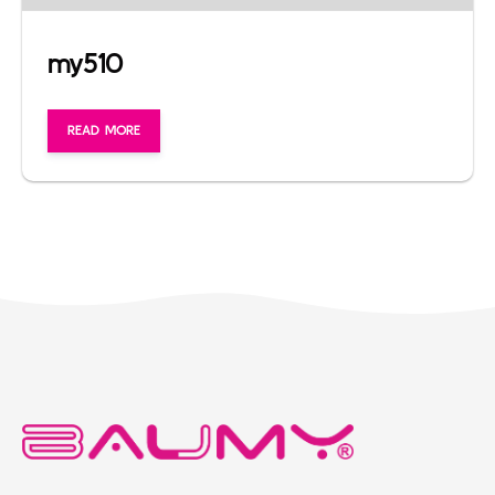
my510
READ MORE