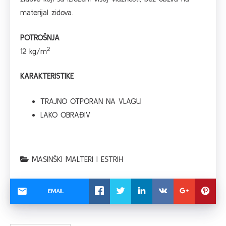
materijal zidova.
POTROŠNJA
2
12 kg/m
KARAKTERISTIKE
TRAJNO OTPORAN NA VLAGU
LAKO OBRAĐIV
MASINŠKI MALTERI I ESTRIH
EMAIL