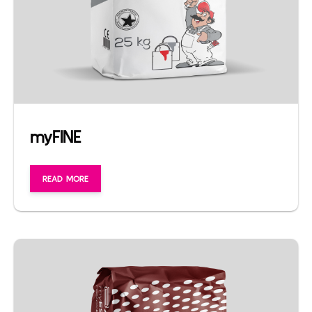
myFINE
READ MORE