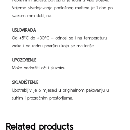
Vrijeme stvrdnjavanja podložnog maltera je 1 dan po
svakom mm debljine.
USLOVIRADA
Od +5°C do +30°C – odnosi se i na temperaturu
zraka i na radnu površinu koja se malteriše.
UPOZORENJE
Može nadražiti oči i sluznicu.
SKLADIŠTENJE
Upotrebljiv je 6 mjeseci u originalnom pakovanju u
suhim i prozračnim prostorijama.
Related products