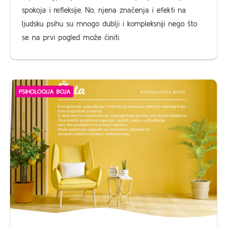
spokoja i refleksije. No, njena značenja i efekti na
ljudsku psihu su mnogo dublji i kompleksniji nego što
se na prvi pogled može činiti.
PSIHOLOGIJA BOJA