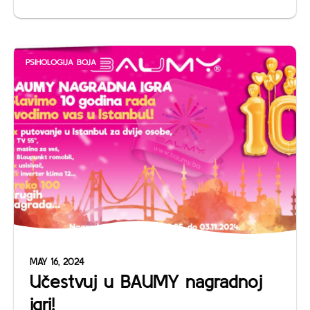
PSIHOLOGIJA BOJA
MAY 16, 2024
Učestvuj u BAUMY nagradnoj
igri!