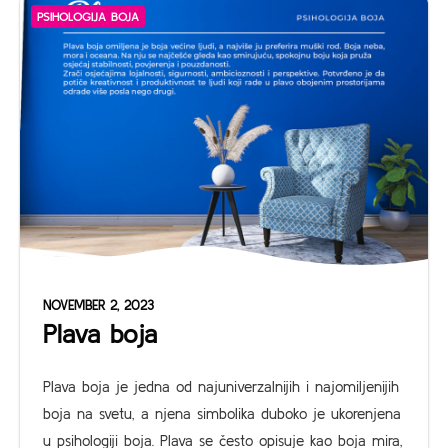
PSIHOLOGIJA BOJA
NOVEMBER 2, 2023
Plava boja
Plava boja je jedna od najuniverzalnijih i najomiljenijih
boja na svetu, a njena simbolika duboko je ukorenjena
u psihologiji boja. Plava se često opisuje kao boja mira,