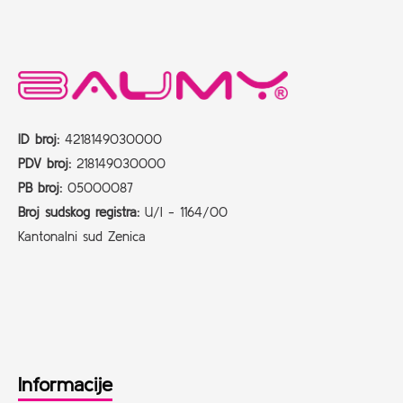
ID broj:
4218149030000
PDV broj:
218149030000
PB broj:
05000087
Broj sudskog registra:
U/I - 1164/00
Kantonalni sud Zenica
Informacije