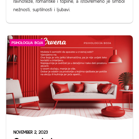
ravnoteže, romantike i topline, a istovremeno je simbol
nežnosti, suptilnosti i ljubavi.
PSIHOLOGIJA BOJA
NOVEMBER 2, 2023