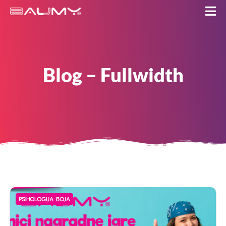
Blog – Fullwidth
PSIHOLOGIJA BOJA