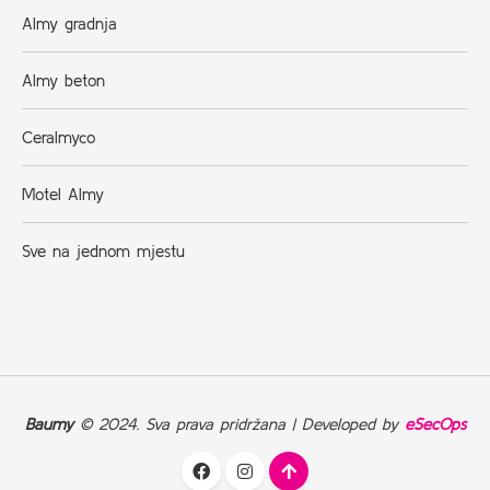
Almy gradnja
Almy beton
Ceralmyco
Motel Almy
Sve na jednom mjestu
Baumy
© 2024. Sva prava pridržana | Developed by
eSecOps