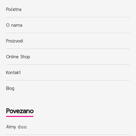
Početna
O nama
Proizvodi
Online Shop
Kontakt
Blog
Povezano
Almy d.o.o.