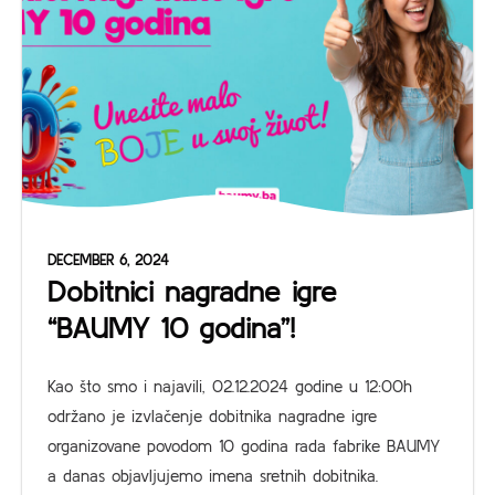
DECEMBER 6, 2024
Dobitnici nagradne igre
“BAUMY 10 godina”!
Kao što smo i najavili, 02.12.2024 godine u 12:00h
održano je izvlačenje dobitnika nagradne igre
organizovane povodom 10 godina rada fabrike BAUMY
a danas objavljujemo imena sretnih dobitnika.