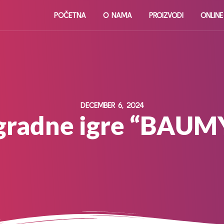
POČETNA
O NAMA
PROIZVODI
ONLIN
DECEMBER 6, 2024
gradne igre “BAUM