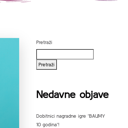
Pretraži
Pretraži
Nedavne objave
Dobitnici nagradne igre “BAUMY
10 godina”!