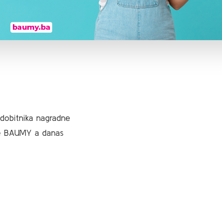
 dobitnika nagradne
ke BAUMY a danas