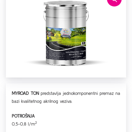
MYROAD TON
predstavlja jednokomponentni premaz na
bazi kvalitetnog akrilnog veziva.
POTROŠNJA
2
0,5-0,8 l/m