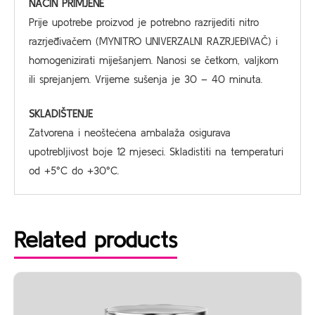
NAČIN PRIMJENE
Prije upotrebe proizvod je potrebno razrijediti nitro
razrjeđivačem (MYNITRO UNIVERZALNI RAZRJEĐIVAČ) i
homogenizirati miješanjem. Nanosi se četkom, valjkom
ili sprejanjem. Vrijeme sušenja je 30 – 40 minuta.
SKLADIŠTENJE
Zatvorena i neoštećena ambalaža osigurava
upotrebljivost boje 12 mjeseci. Skladistiti na temperaturi
od +5°C do +30°C.
Related products