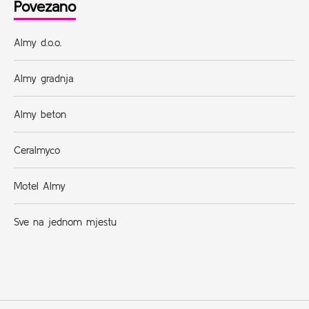
Povezano
Almy d.o.o.
Almy gradnja
Almy beton
Ceralmyco
Motel Almy
Sve na jednom mjestu