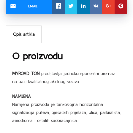
EMAIL
Opis artikla
O proizvodu
MYROAD TON
predstavlja jednokomponentni premaz
na bazi kvalitetnog akrilnog veziva.
NAMJENA
Namjena proizvoda je tankoslojna horizontalna
signalizacija puteva, pješačkih prijelaza, ulica, parkirališta,
aerodroma i ostalih saobraćajnica.