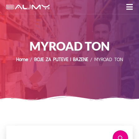
MYROAD TON
Home
/
BOJE ZA PUTEVE I BAZENE
/ MYROAD TON