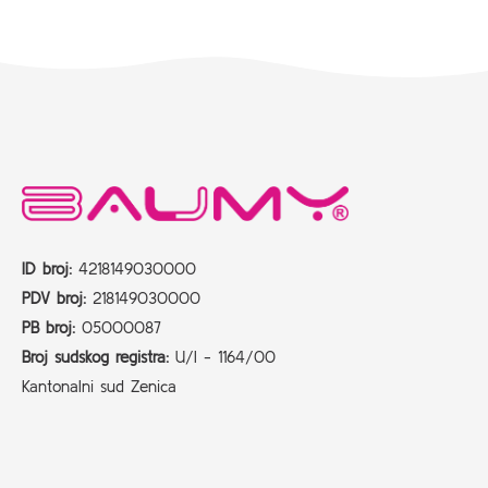
ID broj:
4218149030000
PDV broj:
218149030000
PB broj:
05000087
Broj sudskog registra:
U/I - 1164/00
Kantonalni sud Zenica