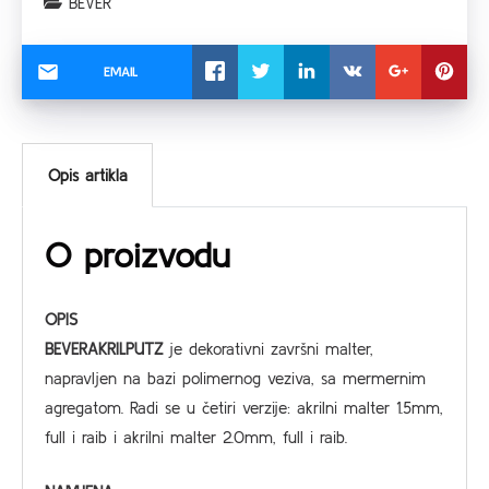
BEVER
EMAIL
Opis artikla
O proizvodu
OPIS
BEVERAKRILPUTZ
je dekorativni završni malter,
napravljen na bazi polimernog veziva, sa mermernim
agregatom. Radi se u četiri verzije: akrilni malter 1.5mm,
full i raib i akrilni malter 2.0mm, full i raib.