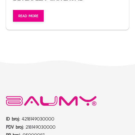
READ MORE
ID broj:
4218149030000
PDV broj:
218149030000