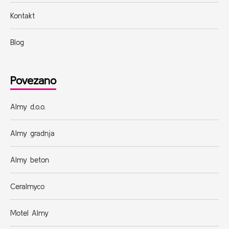
Kontakt
Blog
Povezano
Almy d.o.o.
Almy gradnja
Almy beton
Ceralmyco
Motel Almy