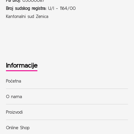
PB broj:
05000087
Broj sudskog registra:
U/I - 1164/00
Kantonalni sud Zenica
Informacije
Početna
O nama
Proizvodi
Online Shop