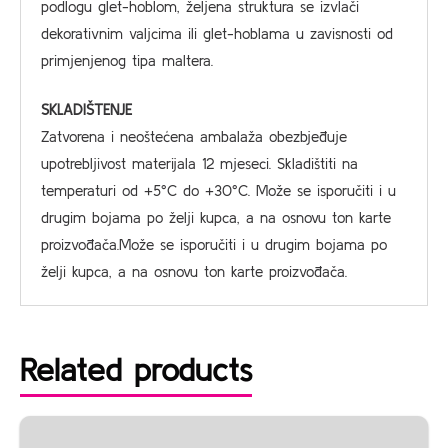
podlogu glet-hoblom, željena struktura se izvlači
dekorativnim valjcima ili glet-hoblama u zavisnosti od
primjenjenog tipa maltera.
SKLADIŠTENJE
Zatvorena i neoštećena ambalaža obezbjeđuje
upotrebljivost materijala 12 mjeseci. Skladištiti na
temperaturi od +5°C do +30°C. Može se isporučiti i u
drugim bojama po želji kupca, a na osnovu ton karte
proizvođača.Može se isporučiti i u drugim bojama po
želji kupca, a na osnovu ton karte proizvođača.
Related products